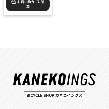
お買い物カゴに追
加
BICYCLE SHOP カネコイングス