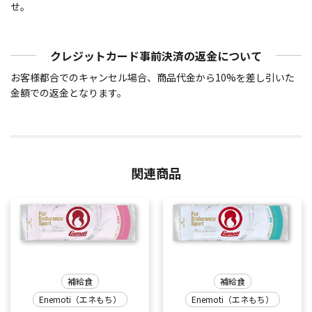
せ。
クレジットカード事前決済の返金について
お客様都合でのキャンセル場合、商品代金から10%を差し引いた
金額での返金となります。
関連商品
補給食
補給食
Enemoti（エネもち）
Enemoti（エネもち）