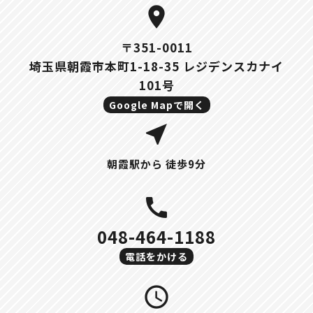
location_on
〒351-0011
埼玉県朝霞市本町1-18-35 レジデンスカナイ
101号
Google Mapで開く
near_me
朝霞駅から 徒歩9分
call
048-464-1188
電話をかける
query_builder