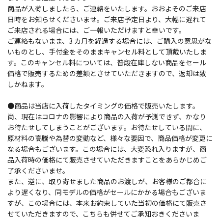
商品が入荷しましたら、ご連絡をいたします。おおよそのご来店
日時をお知らせくださいませ。ご来店予定日より、大幅に遅れて
ご来店される場合には、ご一報いただけますと幸いです。
ご連絡もないまま、3 カ月を経過する場合には、ご購入の意思がな
いものとし、手付金をそのままキャンセル料として頂戴いたしま
す。このキャンセル料については、普段在庫しない商品をセール
価格で販売するための差額とさせていただきますので、返却は致
しかねます。
●商品は当店に入荷したタイミングの価格で販売いたします。
尚、現在はコロナの影響により商品の入荷が予測できず、かなり
お待たせしてしまうことがございます。お待たせしている間に、
原材料の高騰や為替の変動など、様々な要因で、商品価格が変更に
なる場合もございます。この場合には、大変恐れ入りますが、商
品入荷時の価格にて販売させていただきますことをあらかじめご
了承くださいませ。
また、逆に、取り寄せました商品のお渡しが、お客様のご都合に
より遅くなり、同モデルの価格がセールにかかる場合もございま
すが、この場合には、本来お約束していた当初の価格にて販売さ
せていただきますので、こちらも併せてご承知おきくださいま