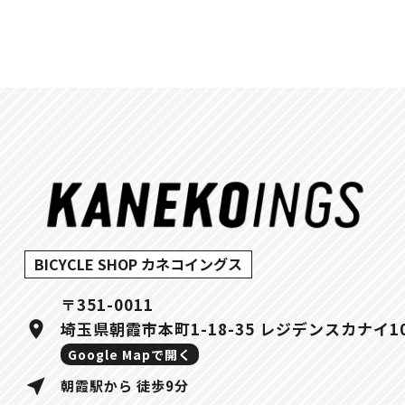
BICYCLE SHOP カネコイングス
〒351-0011
location_on
埼玉県朝霞市本町1-18-35 レジデンスカナイ1
Google Mapで開く
near_me
朝霞駅から 徒歩9分