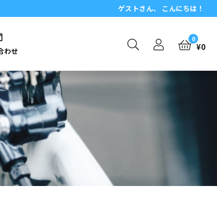
ゲスト
さん、 こんにちは！
0
¥
0
合わせ