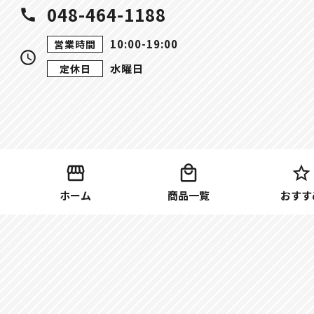
048-464-1188
call
10:00-19:00
営業時間
query_builder
水曜日
定休日
ホーム
商品一覧
おすす