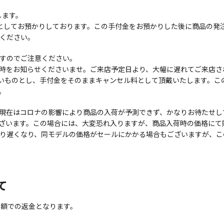
します。
付金としてお預かりしております。この手付金をお預かりした後に商品の
ください。
すのでご注意ください。
時をお知らせくださいませ。ご来店予定日より、大幅に遅れてご来店さ
ないものとし、手付金をそのままキャンセル料として頂戴いたします。
。
現在はコロナの影響により商品の入荷が予測できず、かなりお待たせし
ざいます。この場合には、大変恐れ入りますが、商品入荷時の価格にて
り遅くなり、同モデルの価格がセールにかかる場合もございますが、こ
て
金額での返金となります。