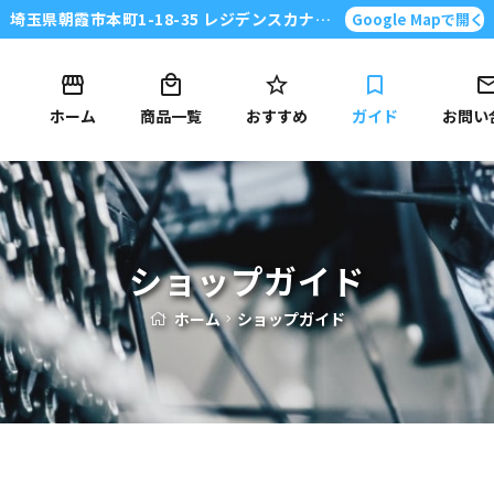
埼玉県朝霞市本町1-18-35 レジデンスカナイ101号
Google Mapで開く
ホーム
商品一覧
おすすめ
ガイド
お問い
ショップガイド
ホーム
ショップガイド