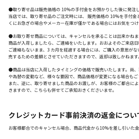
●取り寄せ品は販売価格の 10%の手付金をお預かりした後に発注
当店では、取り寄せ品のご注文時には、 販売価格の 10%を手
くにお急ぎの場合やメーカー在庫が僅かである場合にはお気をつけ
●お取り寄せ商品については、キャンセルを承ることは出来かねま
商品が入荷しましたら、ご連絡をいたします。おおよそのご来店日
ご連絡もないまま、3 カ月を経過する場合には、ご購入の意思が
売するための差額とさせていただきますので、返却は致しかねます
●商品は当店に入荷したタイミングの価格で販売いたします。尚、
や為替の変動など、様々な要因で、商品価格が変更になる場合もご
また、逆に、取り寄せました商品のお渡しが、お客様のご都合によ
きますので、こちらも併せてご承知おきくださいませ。
クレジットカード事前決済の返金につい
お客様都合でのキャンセル場合、商品代金から10%を差し引いた