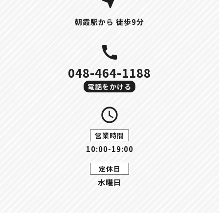
near_me
朝霞駅から 徒歩9分
call
048-464-1188
電話をかける
query_builder
営業時間
10:00-19:00
定休日
水曜日