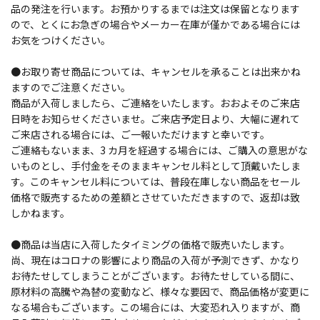
品の発注を行います。お預かりするまでは注文は保留となります
ので、とくにお急ぎの場合やメーカー在庫が僅かである場合には
お気をつけください。
●お取り寄せ商品については、キャンセルを承ることは出来かね
ますのでご注意ください。
商品が入荷しましたら、ご連絡をいたします。おおよそのご来店
日時をお知らせくださいませ。ご来店予定日より、大幅に遅れて
ご来店される場合には、ご一報いただけますと幸いです。
ご連絡もないまま、3 カ月を経過する場合には、ご購入の意思がな
いものとし、手付金をそのままキャンセル料として頂戴いたしま
す。このキャンセル料については、普段在庫しない商品をセール
価格で販売するための差額とさせていただきますので、返却は致
しかねます。
●商品は当店に入荷したタイミングの価格で販売いたします。
尚、現在はコロナの影響により商品の入荷が予測できず、かなり
お待たせしてしまうことがございます。お待たせしている間に、
原材料の高騰や為替の変動など、様々な要因で、商品価格が変更に
なる場合もございます。この場合には、大変恐れ入りますが、商