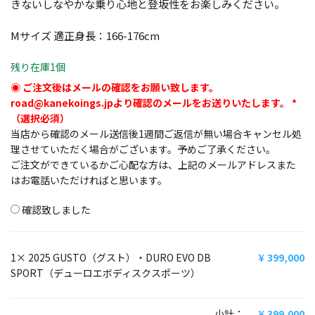
きないしなやかな乗り心地と登坂性をお楽しみください。
Mサイズ 適正身長：166-176cm
残り在庫1個
ご注文後はメールの確認をお願い致します。
road@kanekoings.jpより確認のメールをお送りいたします。
*
当店から確認のメール送信後1週間ご返信が無い場合キャンセル処
理させていただく場合がございます。予めご了承ください。
ご注文ができているかご心配な方は、上記のメールアドレスまた
はお電話いただければと思います。
確認致しました
1×
2025 GUSTO（グスト）・DURO EVO DB
399,000
SPORT（デューロエボディスクスポーツ）
小計：
399,000