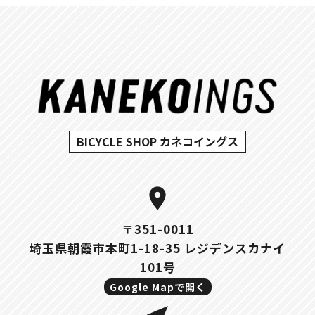
BICYCLE SHOP カネコイングス
location_on
〒351-0011
埼玉県朝霞市本町1-18-35 レジデンスカナイ
101号
Google Mapで開く