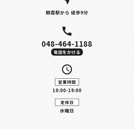
朝霞駅から 徒歩9分
call
048-464-1188
電話をかける
query_builder
営業時間
10:00-19:00
定休日
水曜日