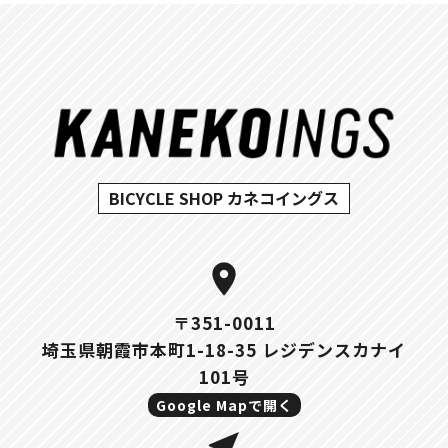
BICYCLE SHOP カネコイングス
location_on
〒351-0011
埼玉県朝霞市本町1-18-35 レジデンスカナイ
101号
Google Mapで開く
near_me