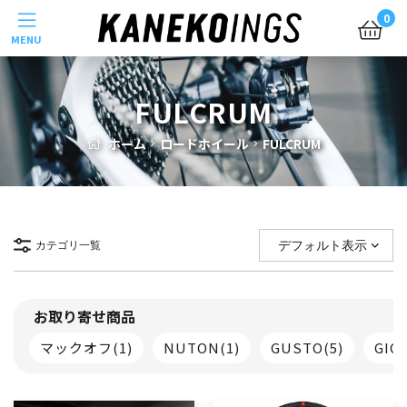
Menu
0
FULCRUM
ホーム
ロードホイール
FULCRUM
カテゴリ一覧
お取り寄せ商品
マックオフ
(1)
NUTON
(1)
GUSTO
(5)
GIO