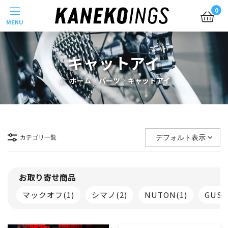
Menu
0
キャットアイ
ホーム
パーツ
キャットアイ
カテゴリ一覧
お取り寄せ商品
マックオフ
(1)
シマノ
(2)
NUTON
(1)
GUS