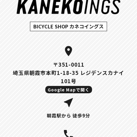
BICYCLE SHOP カネコイングス
location_on
〒351-0011
埼玉県朝霞市本町1-18-35 レジデンスカナイ
101号
Google Mapで開く
near_me
朝霞駅から 徒歩9分
call