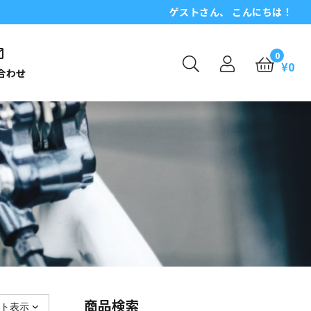
ゲスト
さん、 こんにちは！
0
¥
0
合わせ
商品検索