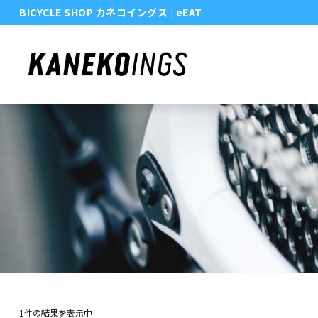
BICYCLE SHOP カネコイングス
| eEAT
1件の結果を表示中