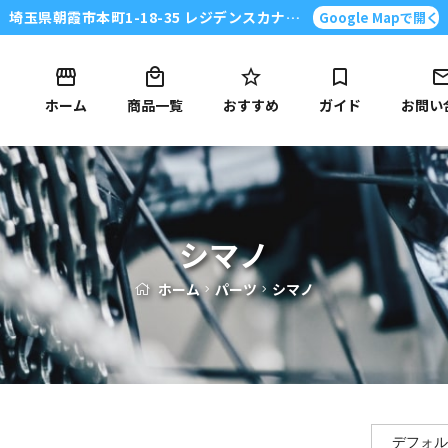
埼玉県朝霞市本町1-18-35 レジデンスカナイ101号
Google Mapで開く
ホーム
商品一覧
おすすめ
ガイド
お問い
シマノ
ホーム
パーツ
シマノ