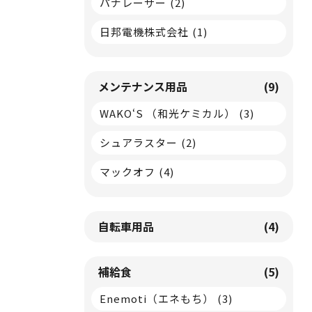
パナレーサー
(2)
日邦電機株式会社
(1)
メンテナンス用品
(9)
WAKO‘S （和光ケミカル）
(3)
シュアラスター
(2)
マックオフ
(4)
自転車用品
(4)
補給食
(5)
Enemoti（エネもち）
(3)