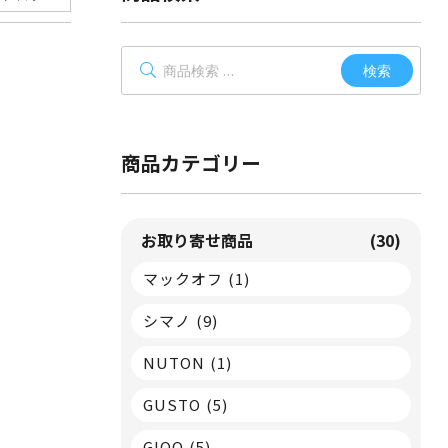
検
検索
索
対
象:
商品カテゴリー
お取り寄せ商品
(30)
マックオフ
(1)
シマノ
(9)
NUTON
(1)
GUSTO
(5)
GIOO
(5)