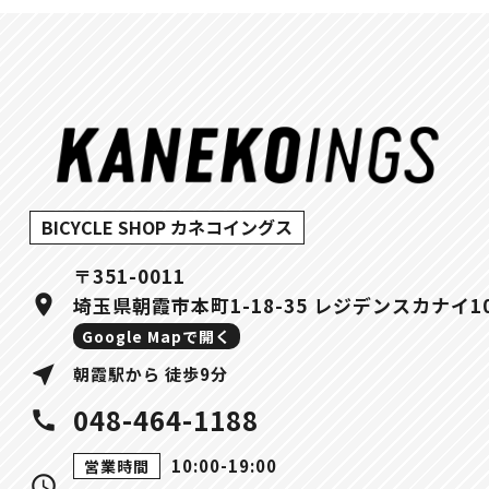
BICYCLE SHOP カネコイングス
〒351-0011
location_on
埼玉県朝霞市本町1-18-35 レジデンスカナイ1
Google Mapで開く
near_me
朝霞駅から 徒歩9分
048-464-1188
call
10:00-19:00
営業時間
query_builder