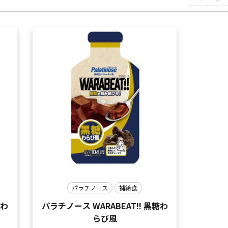
パラチノース
補給食
パラチノース WARABEAT!! 黒糖わ
らび風