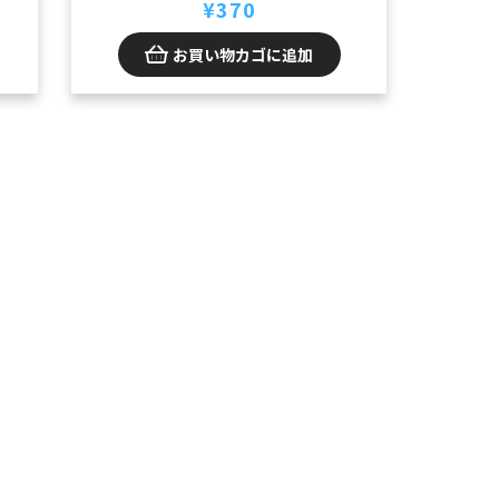
¥
370
お買い物カゴに追加