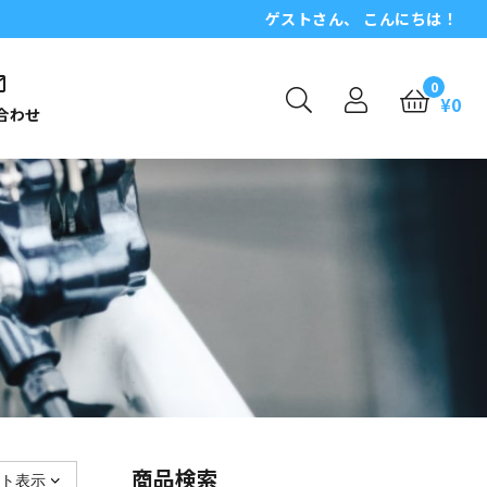
ゲスト
さん、 こんにちは！
0
¥
0
合わせ
商品検索