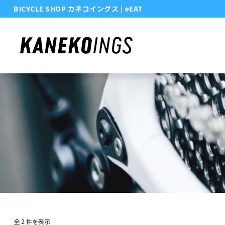
BICYCLE SHOP カネコイングス
| eEAT
全 2 件を表示