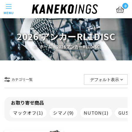
Menu
0
2026 アンカーRL1DISC
ホーム
2026 アンカーRL1DISC
カテゴリ一覧
お取り寄せ商品
マックオフ
(1)
シマノ
(9)
NUTON
(1)
GUS