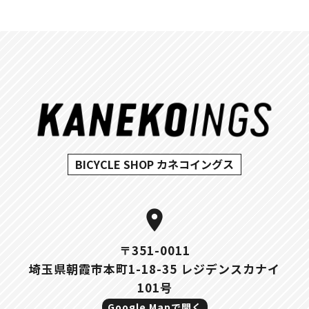
BICYCLE SHOP カネコイングス
location_on
〒351-0011
埼玉県朝霞市本町1-18-35 レジデンスカナイ
101号
Google Mapで開く