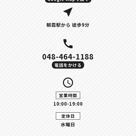
near_me
朝霞駅から 徒歩9分
call
048-464-1188
電話をかける
query_builder
営業時間
10:00-19:00
定休日
水曜日