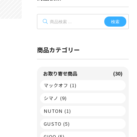
検
検索
索
対
象:
商品カテゴリー
お取り寄せ商品
(30)
マックオフ
(1)
シマノ
(9)
NUTON
(1)
GUSTO
(5)
GIOO
(5)