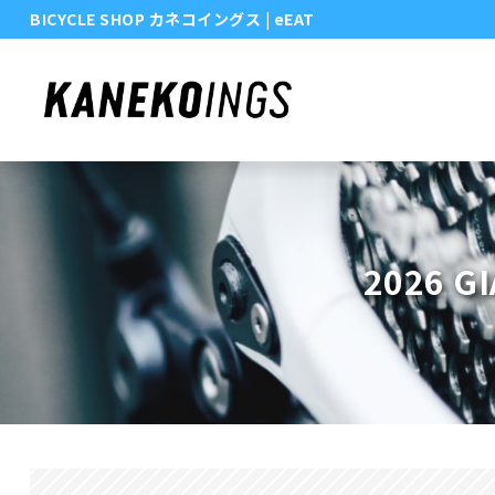
BICYCLE SHOP カネコイングス
| eEAT
2026 