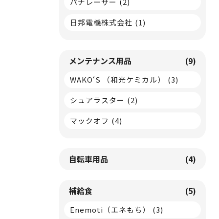
パナレーサー
(2)
日邦電機株式会社
(1)
メンテナンス用品
(9)
WAKO‘S （和光ケミカル）
(3)
シュアラスター
(2)
マックオフ
(4)
自転車用品
(4)
補給食
(5)
Enemoti（エネもち）
(3)