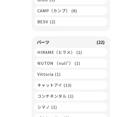
CAMP（カンプ）
(6)
BESV
(2)
パーツ
(22)
HIRAME（ヒラメ）
(1)
NUTON （null¹）
(1)
Vittoria
(1)
キャットアイ
(13)
コンチネンタル
(1)
シマノ
(1)