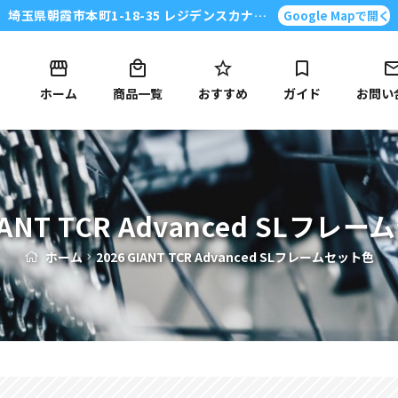
埼玉県朝霞市本町1-18-35 レジデンスカナイ101号
Google Mapで開く
ホーム
商品一覧
おすすめ
ガイド
お問い
GIANT TCR Advanced SLフレ
ホーム
2026 GIANT TCR Advanced SLフレームセット色