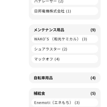
パナレーサー
(2)
日邦電機株式会社
(1)
メンテナンス用品
(9)
WAKO‘S （和光ケミカル）
(3)
シュアラスター
(2)
マックオフ
(4)
自転車用品
(4)
補給食
(5)
Enemoti（エネもち）
(3)