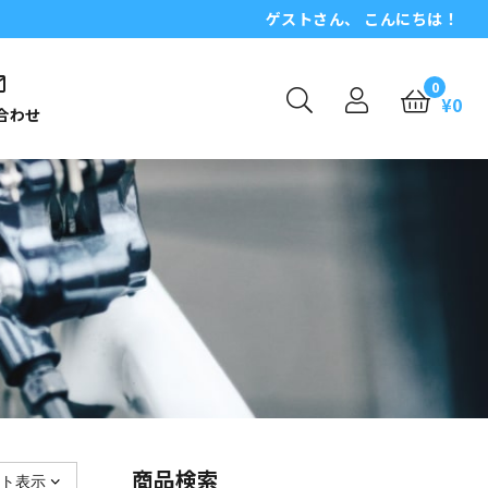
ゲスト
さん、 こんにちは！
0
¥
0
合わせ
商品検索