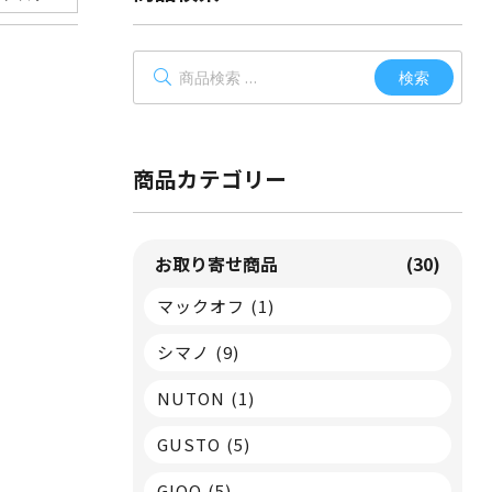
検
検索
索
対
象:
商品カテゴリー
お取り寄せ商品
(30)
マックオフ
(1)
シマノ
(9)
NUTON
(1)
GUSTO
(5)
GIOO
(5)