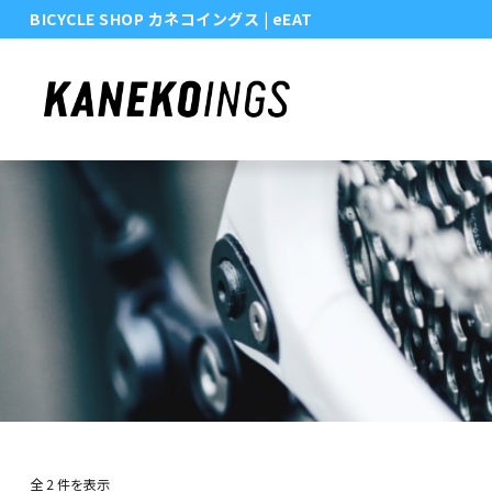
BICYCLE SHOP カネコイングス
| eEAT
全 2 件を表示