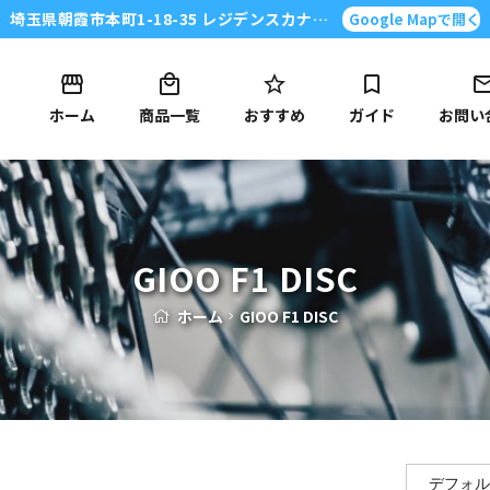
埼玉県朝霞市本町1-18-35 レジデンスカナイ101号
Google Mapで開く
ホーム
商品一覧
おすすめ
ガイド
お問い
GIOO F1 DISC
ホーム
GIOO F1 DISC