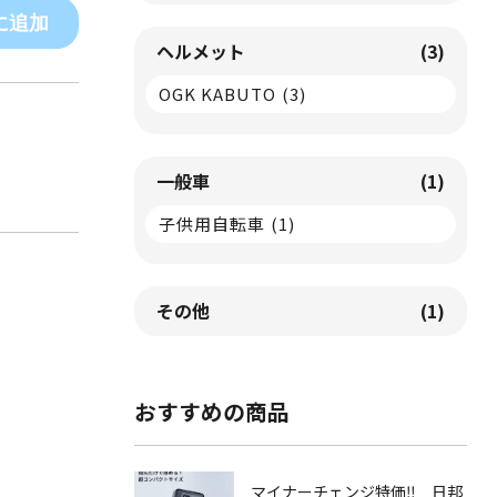
に追加
ヘルメット
(3)
OGK KABUTO
(3)
一般車
(1)
子供用自転車
(1)
その他
(1)
おすすめの商品
マイナーチェンジ特価‼ 日邦