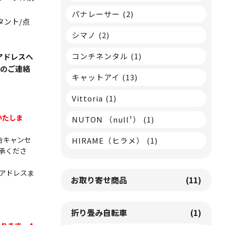
パナレーサー
(2)
タント/点
シマノ
(2)
コンチネンタル
(1)
アドレスへ
期のご連絡
キャットアイ
(13)
Vittoria
(1)
りいたしま
NUTON （null¹）
(1)
合キャンセ
HIRAME（ヒラメ）
(1)
承くださ
アドレスま
お取り寄せ商品
(11)
折り畳み自転車
(1)