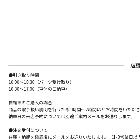
店
●引き取り時間
10:00～18:30（パーツ受け取り）
10:30～17:00（車体のご納車）
自転車のご購入の場合
商品の取り扱い説明を行うため1時間〜2時間ほどお時間をいただ
納車日の来店予約については別途ご案内メールをお送りします。
●注文受付について
在庫・納期を確認後にメールをお送りいたします。（1-3営業日以