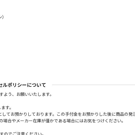
デ
ル
ン）
AMPP500
個
セルポリシーについて
すよう、お願いいたします。
します。
金としてお預かりしております。この手付金をお預かりした後に商品の発
の場合やメーカー在庫が僅かである場合にはお気をつけください。
すのでご注意ください。