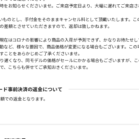
時をお知らせくださいませ。ご来店予定日より、大幅に遅れてご来店さ
ないものとし、手付金をそのままキャンセル料として頂戴いたします。こ
の差額とさせていただきますので、返却は致しかねます。
現在はコロナの影響により商品の入荷が予測できず、かなりお待たせし
動など、様々な要因で、商品価格が変更になる場合もございます。この
すことをあらかじめご了承くださいませ。
り遅くなり、同モデルの価格がセールにかかる場合もございますが、こ
で、こちらも併せてご承知おきくださいませ。
ード事前決済の返金について
金額での返金となります。