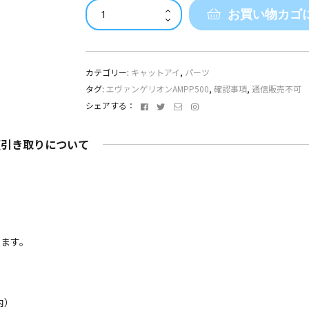
キ
お買い物カゴ
ャ
ッ
ト
ア
カテゴリー:
キャットアイ
,
パーツ
イ
タグ:
エヴァンゲリオンAMPP500
,
確認事項
,
通信販売不可
x
Facebook
Twitter
メ
Instagram
シェアする：
エ
ー
ヴ
ル
ァ
頭引き取りについて
ア
ン
ド
レ
ゲ
ス
リ
オ
ン
限
きます。
定
コ
ラ
ボ
内）
モ