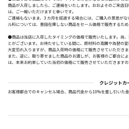
商品が入荷しましたら、ご連絡をいたします。おおよそのご来店日
は、ご一報いただけますと幸いです。
ご連絡もないまま、3 カ月を経過する場合には、ご購入の意思が
ル料については、普段在庫しない商品をセール価格で販売するため
●商品は当店に入荷したタイミングの価格で販売いたします。尚、
とがございます。お待たせしている間に、原材料の高騰や為替の変
大変恐れ入りますが、商品入荷時の価格にて販売させていただきま
また、逆に、取り寄せました商品のお渡しが、お客様のご都合によ
は、本来お約束していた当初の価格にて販売させていただきますの
クレジットカ
お客様都合でのキャンセル場合、商品代金から10%を差し引いた