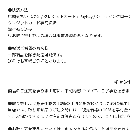
●決済方法
店頭支払い（現金 / クレジットカード / PayPay / ショッピングロー
クレジットカード事前決済
銀行振り込み
※お取り寄せ商品の場合は事前決済のみとなります。
●配送ご希望のお客様
一部商品を除き配送可能です。
送料はお客様ご負担となります。
キャン
商品のご注文を承ります前に、下記内容について、ご了承を頂きま
●取り寄せ品は販売価格の 10%の手付金をお預かりした後に発注
当店では、取り寄せ品のご注文時には、 販売価格の 10%を手付
す。お預かりするまでは注文は保留となりますので、とくにお急ぎ
●お取り寄せ商品については、キャンセルを承ることは出来かねま