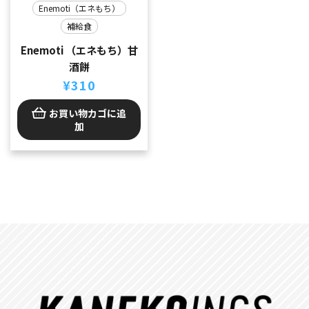
Enemoti（エネもち）
補給食
Enemoti （エネもち）甘
酒餅
¥
310
お買い物カゴに追
加