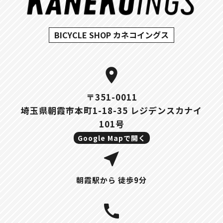
BICYCLE SHOP カネコイングス
location_on
〒351-0011
埼玉県朝霞市本町1-18-35 レジデンスカナイ
101号
Google Mapで開く
near_me
朝霞駅から 徒歩9分
call